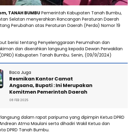
om, TANAH BUMBU
Pemerintah Kabupaten Tanah Bumbu,
antan Selatan menyerahkan Rancangan Peraturan Daerah
tang Perubahan atas Peraturan Daerah (Perda) Nomor 19
but berisi tentang Penyelenggaraan Perumahan dan
kiman dan diserahkan langsung kepada Dewan Perwakilan
(DPRD) Kabupaten Tanah Bumbu. Senin, (09/9/2024)
Baca Juga
Resmikan Kantor Camat
Angsana, Bupati : Ini Merupakan
Komitmen Pemerintah Daerah
08 FEB 2025
langsung dalam rapat paripurna yang dipimpin Ketua DPRD
ndrean Atma Maulani serta dihadiri Wakil Ketua dan
ota DPRD Tanah Bumbu.