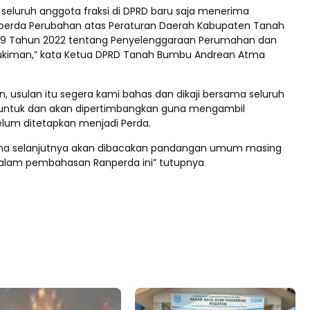
seluruh anggota fraksi di DPRD baru saja menerima
perda Perubahan atas Peraturan Daerah Kabupaten Tanah
9 Tahun 2022 tentang Penyelenggaraan Perumahan dan
kiman,” kata Ketua DPRD Tanah Bumbu Andrean Atma
, usulan itu segera kami bahas dan dikaji bersama seluruh
 untuk dan akan dipertimbangkan guna mengambil
lum ditetapkan menjadi Perda.
urna selanjutnya akan dibacakan pandangan umum masing
dalam pembahasan Ranperda ini” tutupnya