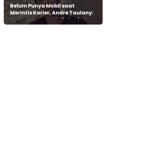
Belum Punya Mobil saat
Merintis Karier, Andre Taulany:
Ke Mana-mana Naik Angkot