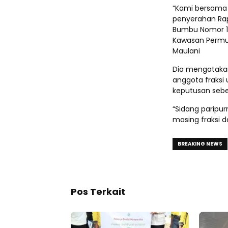
“Kami bersama 
penyerahan Ra
Bumbu Nomor 1
Kawasan Permu
Maulani
Dia mengatakan
anggota fraksi
keputusan sebe
“Sidang parip
masing fraksi 
BREAKING NEWS
Pos Terkait