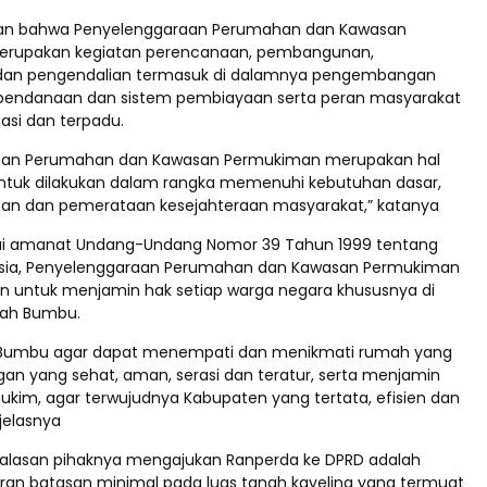
n bahwa Penyelenggaraan Perumahan dan Kawasan
rupakan kegiatan perencanaan, pembangunan,
an pengendalian termasuk di dalamnya pengembangan
pendanaan dan sistem pembiayaan serta peran masyarakat
asi dan terpadu.
aan Perumahan dan Kawasan Permukiman merupakan hal
ntuk dilakukan dalam rangka memenuhi kebutuhan dasar,
tan dan pemerataan kesejahteraan masyarakat,” katanya
suai amanat Undang-Undang Nomor 39 Tahun 1999 tentang
usia, Penyelenggaraan Perumahan dan Kawasan Permukiman
ukan untuk menjamin hak setiap warga negara khususnya di
ah Bumbu.
Bumbu agar dapat menempati dan menikmati rumah yang
ngan yang sehat, aman, serasi dan teratur, serta menjamin
ukim, agar terwujudnya Kabupaten yang tertata, efisien dan
 jelasnya
 alasan pihaknya mengajukan Ranperda ke DPRD adalah
an batasan minimal pada luas tanah kaveling yang termuat