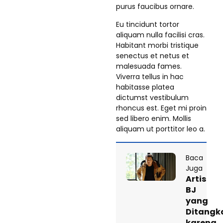
purus faucibus ornare.
Eu tincidunt tortor
aliquam nulla facilisi cras.
Habitant morbi tristique
senectus et netus et
malesuada fames.
Viverra tellus in hac
habitasse platea
dictumst vestibulum
rhoncus est. Eget mi proin
sed libero enim. Mollis
aliquam ut porttitor leo a.
Baca
Juga
Artis
BJ
yang
Ditangk
karena