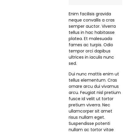
Enim facilisis gravida
neque convallis a cras
semper auctor. Viverra
tellus in hac habitasse
platea. Et malesuada
fames ac turpis. Odio
tempor orci dapibus
ultrices in iaculis nunc
sed.
Dui nunc mattis enim ut
tellus elementum. Cras
ornare arcu dui vivamus
arcu. Feugiat nisl pretium
fusce id velit ut tortor
pretium viverra. Nec
ullamcorper sit amet
risus nullam eget.
Suspendisse potenti
nullam ac tortor vitae