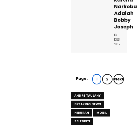
Narkoba
Adalah
Bobby
Joseph
13
DES
2021
Page :
1
2
Next
ANDRE TAULANY
BREAKING NEWS
HIBURAN
MOBIL
SELEBRITI