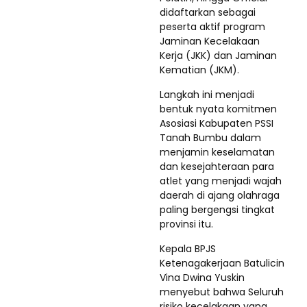
didaftarkan sebagai
peserta aktif program
Jaminan Kecelakaan
Kerja (JKK) dan Jaminan
Kematian (JKM).
Langkah ini menjadi
bentuk nyata komitmen
Asosiasi Kabupaten PSSI
Tanah Bumbu dalam
menjamin keselamatan
dan kesejahteraan para
atlet yang menjadi wajah
daerah di ajang olahraga
paling bergengsi tingkat
provinsi itu.
Kepala BPJS
Ketenagakerjaan Batulicin
Vina Dwina Yuskin
menyebut bahwa Seluruh
risiko kecelakaan yang