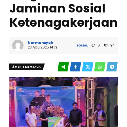
Jaminan Sosial
Ketenagakerjaan
Normansyah
0
94
SOSIAL
23 Agu 2025 14:12
2 MENIT MEMBACA