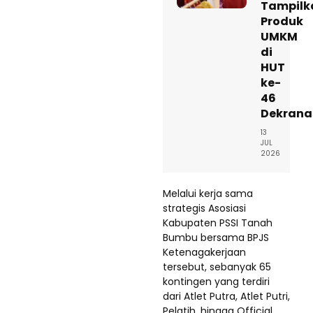
Tampilk
Produk
UMKM
di
HUT
ke-
46
Dekrana
13
JUL
2026
Melalui kerja sama
strategis Asosiasi
Kabupaten PSSI Tanah
Bumbu bersama BPJS
Ketenagakerjaan
tersebut, sebanyak 65
kontingen yang terdiri
dari Atlet Putra, Atlet Putri,
Pelatih, hingga Official