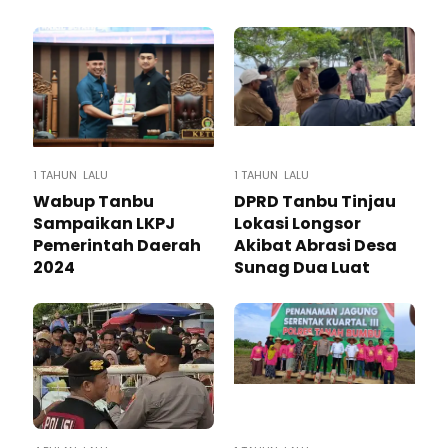
1 TAHUN LALU
1 TAHUN LALU
Wabup Tanbu
DPRD Tanbu Tinjau
Sampaikan LKPJ
Lokasi Longsor
Pemerintah Daerah
Akibat Abrasi Desa
2024
Sunag Dua Luat