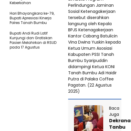
Keberkahan
Perlindungan Jaminan
Sosial Ketenagakerjaan
Hari Bhayangkara ke-79,
tersebut diserahkan
Bupati Apresiasi Kinerja
Polres Tanah Bumbu
langsung oleh Kepala
BPJS Ketenagakerjaan
Bupati Andi Rudi Latif
Kantor Cabang Batulicin
Kunjungi dan Gratiskan
Vina Dwina Yuskin kepada
Pasien Melahirkan di RSUD
pada 17 Agustus
Ketua Umum Asosiasi
Kabupaten PSSI Tanah
Bumbu Syaripuddin
didampingi Ketua KONI
Tanah Bumbu Adi Haidir
Putra di Palaka Coffee
Pagatan. (22 Agustus
2025)
Baca
Juga
Dekrana
Tanbu