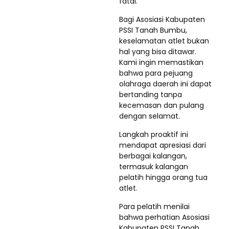
fatal.
Bagi Asosiasi Kabupaten
PSSI Tanah Bumbu,
keselamatan atlet bukan
hal yang bisa ditawar.
Kami ingin memastikan
bahwa para pejuang
olahraga daerah ini dapat
bertanding tanpa
kecemasan dan pulang
dengan selamat.
Langkah proaktif ini
mendapat apresiasi dari
berbagai kalangan,
termasuk kalangan
pelatih hingga orang tua
atlet.
Para pelatih menilai
bahwa perhatian Asosiasi
Kabupaten PSSI Tanah