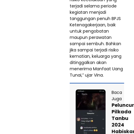
terjadi selama periode
kegiatan menjadi
tanggungan penuh BPJS
Ketenagakerjaan, baik
untuk pengobatan
maupun perawatan
sampai sembuh. Bahkan
jika sampai terjadi risiko
kematian, keluarga yang
ditinggalkan akan
menerima Manfaat Uang
Tunai,” ujar Vina.
Baca
Juga
Peluncu
Pilkada
Tanbu
2024
Habiska