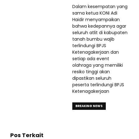
Dalam kesempatan yang
sama ketua KONI Adi
Haidir menyampaikan
bahwa kedepannya agar
seluruh atlit di kabupaten
tanah bumbu wajib
terlindungi BPJS
Ketenagakerjaan dan
setiap ada event
olahraga yang memiliki
resiko tinggi akan
dipastikan seluruh
peserta terlindungi BPJS
Ketenagakerjaan
BREAKING NEWS
Pos Terkait