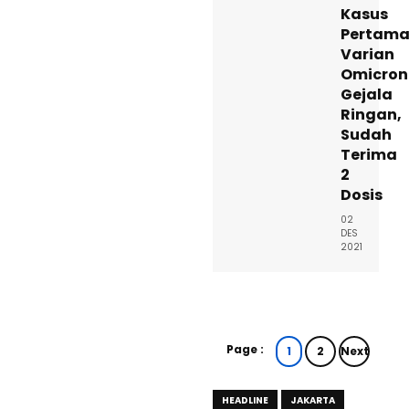
Kasus
Pertam
Varian
Omicron
Gejala
Ringan,
Sudah
Terima
2
Dosis
02
DES
2021
Page :
1
2
Next
HEADLINE
JAKARTA