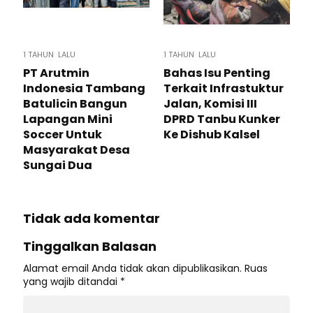
1 TAHUN LALU
1 TAHUN LALU
PT Arutmin
Bahas Isu Penting
Indonesia Tambang
Terkait Infrastuktur
Batulicin Bangun
Jalan, Komisi III
Lapangan Mini
DPRD Tanbu Kunker
Soccer Untuk
Ke Dishub Kalsel
Masyarakat Desa
Sungai Dua
Tidak ada komentar
Tinggalkan Balasan
Alamat email Anda tidak akan dipublikasikan.
Ruas
yang wajib ditandai
*