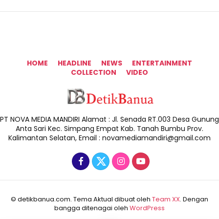
HOME
HEADLINE
NEWS
ENTERTAINMENT
COLLECTION
VIDEO
PT NOVA MEDIA MANDIRI Alamat : Jl. Senada RT.003 Desa Gunung
Anta Sari Kec. Simpang Empat Kab. Tanah Bumbu Prov.
Kalimantan Selatan, Email : novamediamandiri@gmail.com
© detikbanua.com. Tema Aktual dibuat oleh
Team XX
. Dengan
bangga ditenagai oleh
WordPress