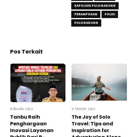
KAPOLSEK PULOGADUNG
PERAMPOKAN
POLISI
PULOGADUNG
Pos Terkait
8 BULAN LALU
3 TAHUN LALU
Tanbu Raih
The Joy of Solo
Penghargaan
Travel: Tips and
Inovasi Layanan
Inspiration for