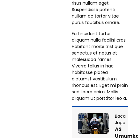
risus nullam eget.
Suspendisse potenti
nullam ac tortor vitae
purus faucibus ornare.
Eu tincidunt tortor
aliquam nulla facilisi cras.
Habitant morbi tristique
senectus et netus et
malesuada fames.
Viverra tellus in hac
habitasse platea
dictumst vestibulum
rhoncus est. Eget mi proin
sed libero enim. Mollis
aliquam ut porttitor leo a.
Baca
Juga
AS
Umumk