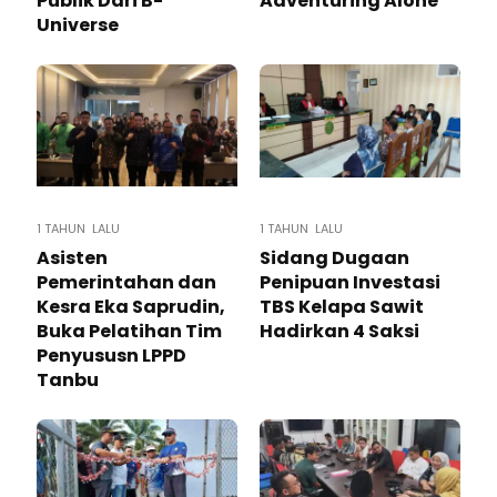
Publik Dari B-
Adventuring Alone
Universe
1 TAHUN LALU
1 TAHUN LALU
Asisten
Sidang Dugaan
Pemerintahan dan
Penipuan Investasi
Kesra Eka Saprudin,
TBS Kelapa Sawit
Buka Pelatihan Tim
Hadirkan 4 Saksi
Penyususn LPPD
Tanbu