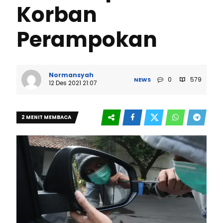
Korban
Perampokan
Normansyah
0
579
NEWS
12 Des 2021 21:07
2 MENIT MEMBACA