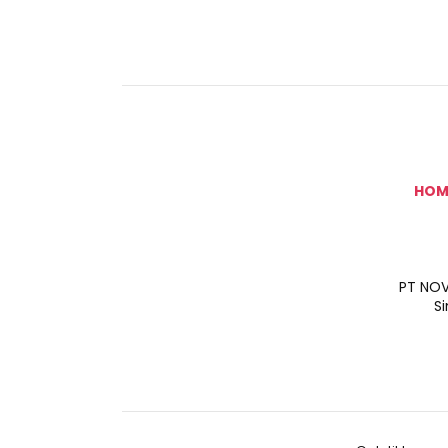
HOM
PT NOV
S