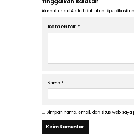
Tinggalkan Balasan
Alamat email Anda tidak akan dipublikasikan
Komentar
*
Nama
*
Simpan nama, email, dan situs web saya 