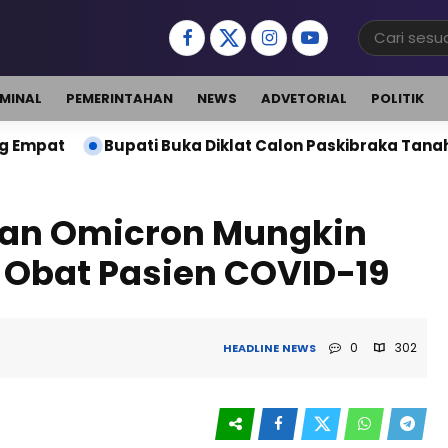
IMINAL
PEMERINTAHAN
NEWS
ADVETORIAL
POLITIK
Bupati Buka Diklat Calon Paskibraka Tanah Bumbu 2026
rian Omicron Mungkin
Obat Pasien COVID-19
0
302
HEADLINE
NEWS