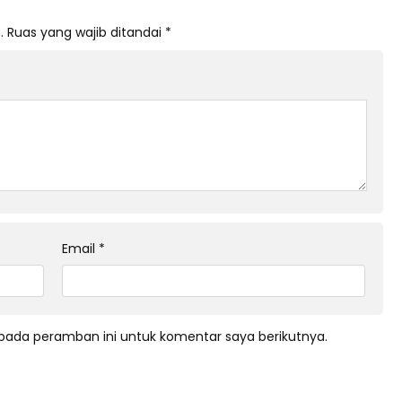
.
Ruas yang wajib ditandai
*
Email
*
pada peramban ini untuk komentar saya berikutnya.