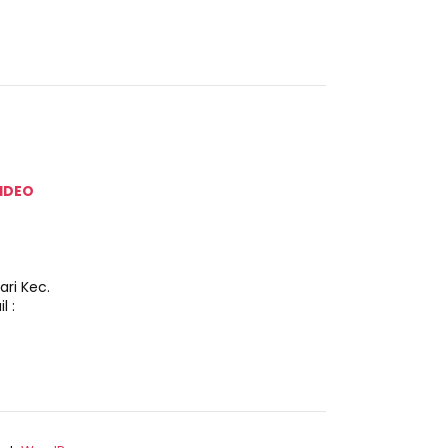
IDEO
ri Kec.
 :