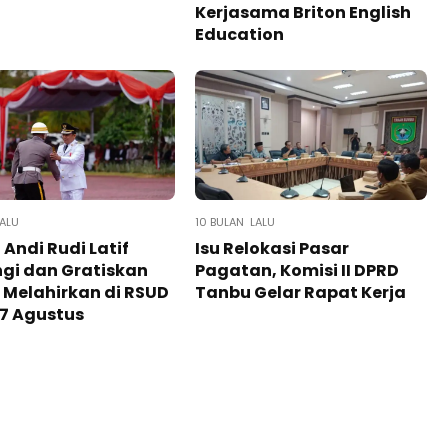
Kerjasama Briton English
Education
LALU
10 BULAN LALU
 Andi Rudi Latif
Isu Relokasi Pasar
gi dan Gratiskan
Pagatan, Komisi II DPRD
 Melahirkan di RSUD
Tanbu Gelar Rapat Kerja
7 Agustus