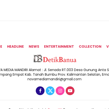
E
HEADLINE
NEWS
ENTERTAINMENT
COLLECTION
V
A MEDIA MANDIRI Alamat : Jl. Senada RT.003 Desa Gunung Anta Sa
impang Empat Kab. Tanah Bumbu Prov. Kalimantan Selatan, Email
novamediamandiri@gmail.com