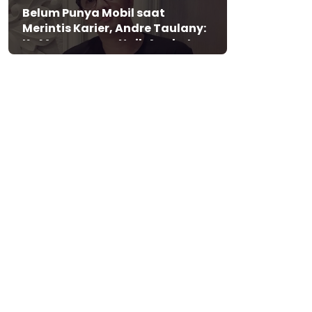
Belum Punya Mobil saat
Merintis Karier, Andre Taulany:
Ke Mana-mana Naik Angkot