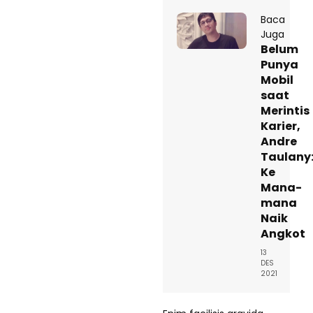
Baca
Juga
Belum
Punya
Mobil
saat
Merintis
Karier,
Andre
Taulany
Ke
Mana-
mana
Naik
Angkot
13
DES
2021