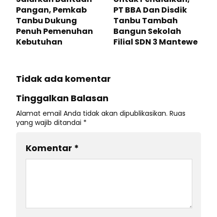
Pangan, Pemkab
PT BBA Dan Disdik
Tanbu Dukung
Tanbu Tambah
Penuh Pemenuhan
Bangun Sekolah
Kebutuhan
Filial SDN 3 Mantewe
Tidak ada komentar
Tinggalkan Balasan
Alamat email Anda tidak akan dipublikasikan.
Ruas
yang wajib ditandai
*
Komentar
*