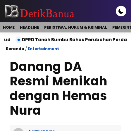
HOME
HEADLINE
PERISTIWA, HUKUM & KRIMINAL
PEMERIN
DPRD Tanah Bumbu Bahas Perubahan Perda Pajak dan 
Beranda
/
Entertainment
Danang DA
Resmi Menikah
dengan Hemas
Nura