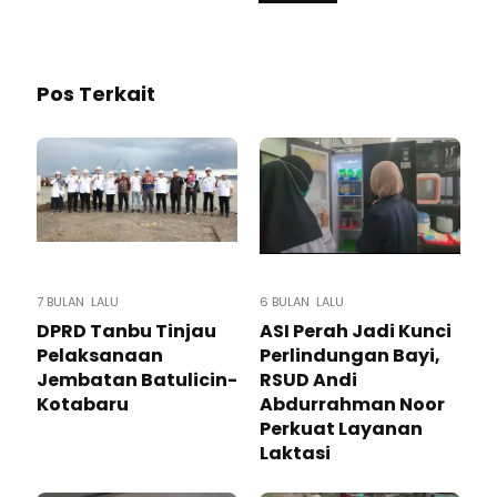
Pos Terkait
7 BULAN LALU
6 BULAN LALU
DPRD Tanbu Tinjau
ASI Perah Jadi Kunci
Pelaksanaan
Perlindungan Bayi,
Jembatan Batulicin-
RSUD Andi
Kotabaru
Abdurrahman Noor
Perkuat Layanan
Laktasi