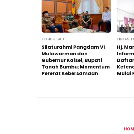
1 TAHUN LALU
1 BULAN L
Silaturahmi Pangdam VI
Hj. Ma
Mulawarman dan
Infor
Gubernur Kalsel, Bupati
Daftar
Tanah Bumbu: Momentum
Ketena
Pererat Kebersamaan
Mulai 
HOM