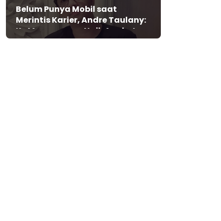
Belum Punya Mobil saat
Merintis Karier, Andre Taulany:
Ke Mana-mana Naik Angkot