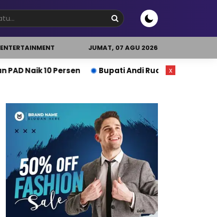
ENTERTAINMENT
JUMAT, 07 AGU 2026
rsen
Bupati Andi Rudi Latif Dorong Produktivitas 
x