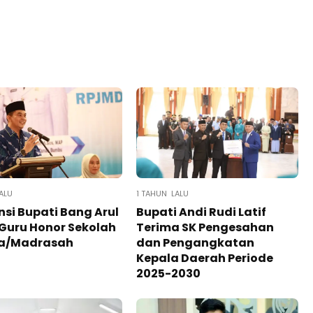
ALU
1 TAHUN LALU
ensi Bupati Bang Arul
Bupati Andi Rudi Latif
Guru Honor Sekolah
Terima SK Pengesahan
a/Madrasah
dan Pengangkatan
Kepala Daerah Periode
2025-2030