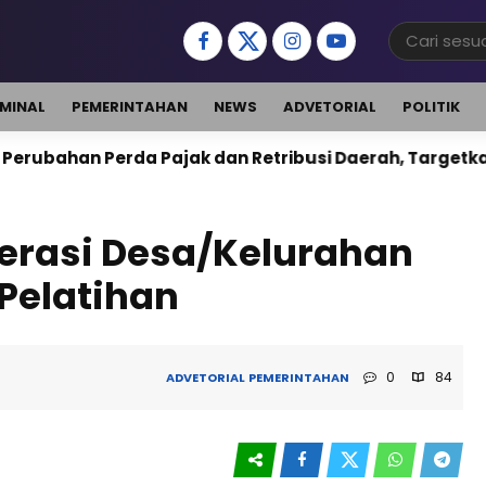
IMINAL
PEMERINTAHAN
NEWS
ADVETORIAL
POLITIK
ajak dan Retribusi Daerah, Targetkan PAD Naik 10 Pe
erasi Desa/Kelurahan
 Pelatihan
0
84
ADVETORIAL
PEMERINTAHAN