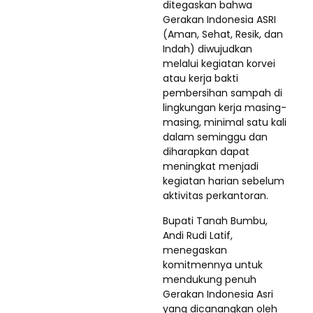
ditegaskan bahwa
Gerakan Indonesia ASRI
(Aman, Sehat, Resik, dan
Indah) diwujudkan
melalui kegiatan korvei
atau kerja bakti
pembersihan sampah di
lingkungan kerja masing-
masing, minimal satu kali
dalam seminggu dan
diharapkan dapat
meningkat menjadi
kegiatan harian sebelum
aktivitas perkantoran.
Bupati Tanah Bumbu,
Andi Rudi Latif,
menegaskan
komitmennya untuk
mendukung penuh
Gerakan Indonesia Asri
yang dicanangkan oleh