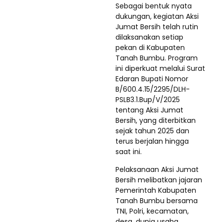
Sebagai bentuk nyata
dukungan, kegiatan Aksi
Jumat Bersih telah rutin
dilaksanakan setiap
pekan di Kabupaten
Tanah Bumbu. Program
ini diperkuat melalui Surat
Edaran Bupati Nomor
B/600.4.15/2295/DLH-
PSLB3.1.Bup/V/2025
tentang Aksi Jumat
Bersih, yang diterbitkan
sejak tahun 2025 dan
terus berjalan hingga
saat ini.
Pelaksanaan Aksi Jumat
Bersih melibatkan jajaran
Pemerintah Kabupaten
Tanah Bumbu bersama
TNI, Polri, kecamatan,
desa, dunia usaha,