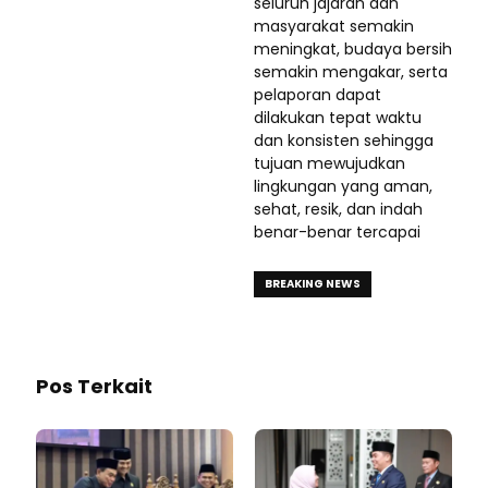
seluruh jajaran dan
masyarakat semakin
meningkat, budaya bersih
semakin mengakar, serta
pelaporan dapat
dilakukan tepat waktu
dan konsisten sehingga
tujuan mewujudkan
lingkungan yang aman,
sehat, resik, dan indah
benar-benar tercapai
BREAKING NEWS
Pos Terkait