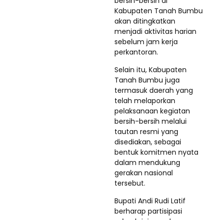
bersih-bersih di
Kabupaten Tanah Bumbu
akan ditingkatkan
menjadi aktivitas harian
sebelum jam kerja
perkantoran.
Selain itu, Kabupaten
Tanah Bumbu juga
termasuk daerah yang
telah melaporkan
pelaksanaan kegiatan
bersih-bersih melalui
tautan resmi yang
disediakan, sebagai
bentuk komitmen nyata
dalam mendukung
gerakan nasional
tersebut.
Bupati Andi Rudi Latif
berharap partisipasi