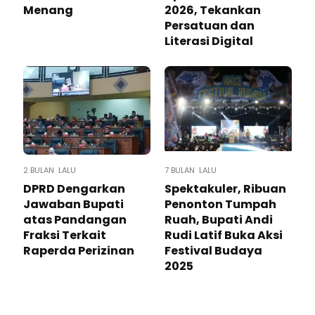
Menang
2026, Tekankan
Persatuan dan
Literasi Digital
2 BULAN LALU
7 BULAN LALU
DPRD Dengarkan
Spektakuler, Ribuan
Jawaban Bupati
Penonton Tumpah
atas Pandangan
Ruah, Bupati Andi
Fraksi Terkait
Rudi Latif Buka Aksi
Raperda Perizinan
Festival Budaya
2025