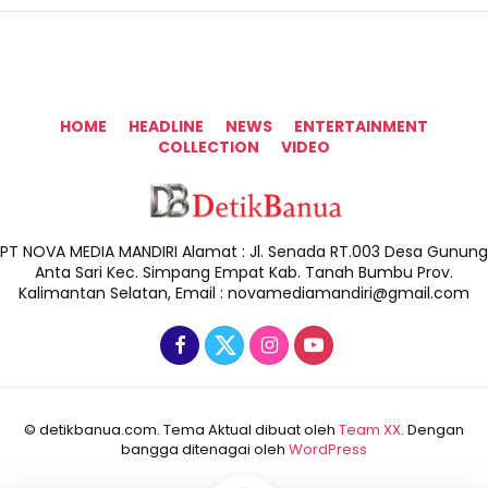
HOME
HEADLINE
NEWS
ENTERTAINMENT
COLLECTION
VIDEO
PT NOVA MEDIA MANDIRI Alamat : Jl. Senada RT.003 Desa Gunung
Anta Sari Kec. Simpang Empat Kab. Tanah Bumbu Prov.
Kalimantan Selatan, Email : novamediamandiri@gmail.com
© detikbanua.com. Tema Aktual dibuat oleh
Team XX
. Dengan
bangga ditenagai oleh
WordPress