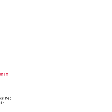
IDEO
ri Kec.
 :