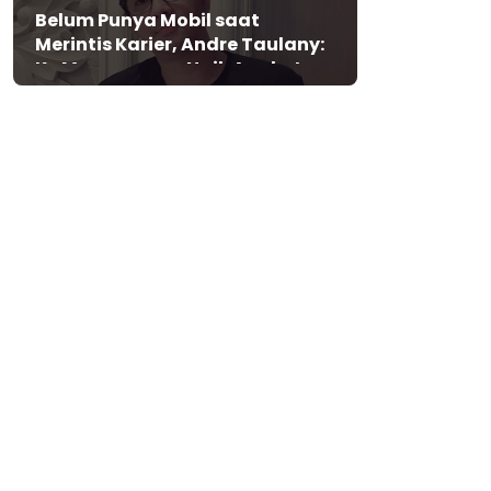
Belum Punya Mobil saat
Merintis Karier, Andre Taulany:
Ke Mana-mana Naik Angkot