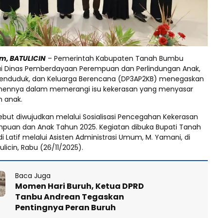
m, BATULICIN
– Pemerintah Kabupaten Tanah Bumbu
i Dinas Pemberdayaan Perempuan dan Perlindungan Anak,
Penduduk, dan Keluarga Berencana (DP3AP2KB) menegaskan
mennya dalam memerangi isu kekerasan yang menyasar
 anak.
but diwujudkan melalui Sosialisasi Pencegahan Kekerasan
puan dan Anak Tahun 2025. Kegiatan dibuka Bupati Tanah
 Latif melalui Asisten Administrasi Umum, M. Yamani, di
ulicin, Rabu (26/11/2025).
Baca Juga
Momen Hari Buruh, Ketua DPRD
Tanbu Andrean Tegaskan
Pentingnya Peran Buruh