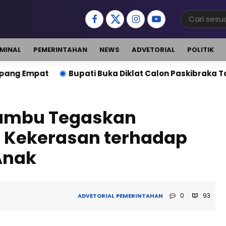
IMINAL
PEMERINTAHAN
NEWS
ADVETORIAL
POLITIK
Bupati Buka Diklat Calon Paskibraka Tanah Bumbu 2026
umbu Tegaskan
 Kekerasan terhadap
Anak
0
93
ADVETORIAL
PEMERINTAHAN