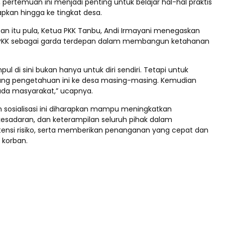
, pertemuan ini menjadi penting untuk belajar hal-hal praktis
apkan hingga ke tingkat desa.
n itu pula, Ketua PKK Tanbu, Andi Irmayani menegaskan
 PKK sebagai garda terdepan dalam membangun ketahanan
pul di sini bukan hanya untuk diri sendiri. Tetapi untuk
g pengetahuan ini ke desa masing-masing. Kemudian
ada masyarakat,” ucapnya.
an sosialisasi ini diharapkan mampu meningkatkan
esadaran, dan keterampilan seluruh pihak dalam
ensi risiko, serta memberikan penanganan yang cepat dan
 korban.