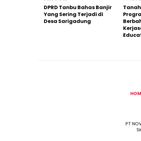
DPRD Tanbu Bahas Banjir
Tanah
Yang Sering Terjadi di
Progr
Desa Sarigadung
Berbah
Kerjas
Educa
HOM
PT NOV
S