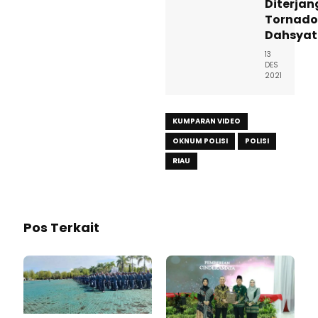
Diterjan
Tornado
Dahsyat
13
DES
2021
KUMPARAN VIDEO
OKNUM POLISI
POLISI
RIAU
Pos Terkait