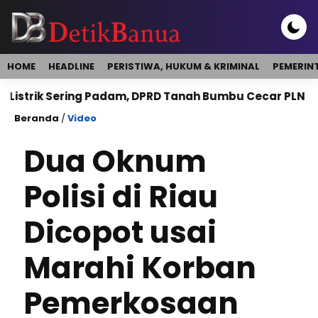
HOME
HEADLINE
PERISTIWA, HUKUM & KRIMINAL
PEMERIN
rik Sering Padam, DPRD Tanah Bumbu Cecar PLN dan PT
Beranda
/
Video
Dua Oknum
Polisi di Riau
Dicopot usai
Marahi Korban
Pemerkosaan