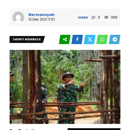
Normansyah
0
399
VIDEO
13 Des 2021 11:51
1 MENIT MEMBACA