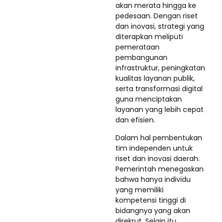
akan merata hingga ke
pedesaan. Dengan riset
dan inovasi, strategi yang
diterapkan meliputi
pemerataan
pembangunan
infrastruktur, peningkatan
kualitas layanan publik,
serta transformasi digital
guna menciptakan
layanan yang lebih cepat
dan efisien.
Dalam hal pembentukan
tim independen untuk
riset dan inovasi daerah.
Pemerintah menegaskan
bahwa hanya individu
yang memiliki
kompetensi tinggi di
bidangnya yang akan
direkrut. Selain itu,