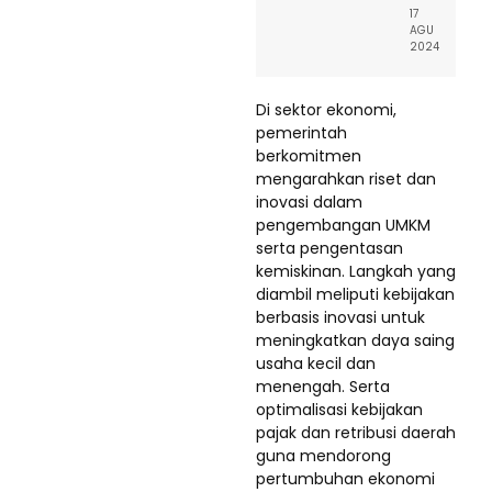
17
AGU
2024
Di sektor ekonomi,
pemerintah
berkomitmen
mengarahkan riset dan
inovasi dalam
pengembangan UMKM
serta pengentasan
kemiskinan. Langkah yang
diambil meliputi kebijakan
berbasis inovasi untuk
meningkatkan daya saing
usaha kecil dan
menengah. Serta
optimalisasi kebijakan
pajak dan retribusi daerah
guna mendorong
pertumbuhan ekonomi