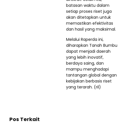
batasan waktu dalam
setiap proses riset juga
akan ditetapkan untuk
memastikan efektivitas
dan hasil yang maksimal.
Melalui Raperda ini,
diharapkan Tanah Bumbu
dapat menjadi daerah
yang lebih inovatif,
berdaya saing, dan
mampu menghadapi
tantangan global dengan
kebijakan berbasis riset
yang terarah. (ril)
Pos Terkait