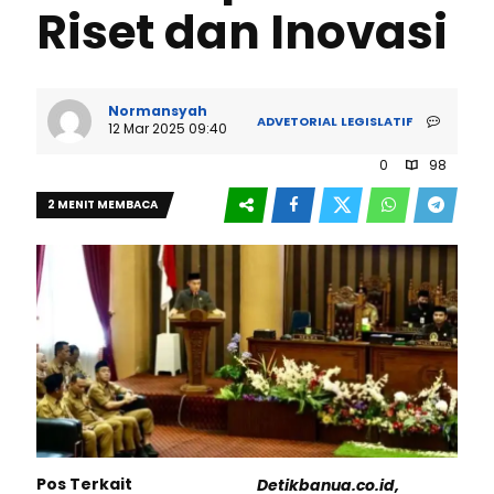
Riset dan Inovasi
Normansyah
ADVETORIAL
LEGISLATIF
12 Mar 2025 09:40
0
98
2 MENIT MEMBACA
Pos Terkait
Detikbanua.co.id,