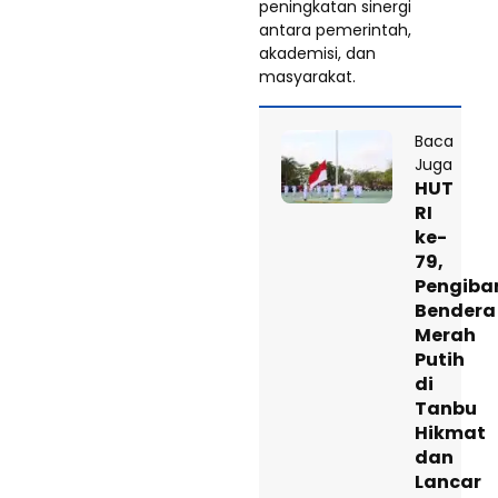
peningkatan sinergi
antara pemerintah,
akademisi, dan
masyarakat.
Baca
Juga
HUT
RI
ke-
79,
Pengiba
Bendera
Merah
Putih
di
Tanbu
Hikmat
dan
Lancar