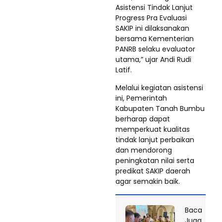
Asistensi Tindak Lanjut
Progress Pra Evaluasi
SAKIP ini dilaksanakan
bersama Kementerian
PANRB selaku evaluator
utama,” ujar Andi Rudi
Latif.
Melalui kegiatan asistensi
ini, Pemerintah
Kabupaten Tanah Bumbu
berharap dapat
memperkuat kualitas
tindak lanjut perbaikan
dan mendorong
peningkatan nilai serta
predikat SAKIP daerah
agar semakin baik.
Baca
Juga