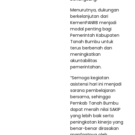
Menurutnya, dukungan
berkelanjutan dari
KemenPANRB menjadi
modal penting bagi
Pemerintah Kabupaten
Tanah Bumbu untuk
terus berbenah dan
meningkatkan
akuntabilitas
pemerintahan.
“Semoga kegiatan
asistensi hari ini menjadi
sarana pembelajaran
bersama, sehingga
Pemkab Tanah Bumbu
dapat meraih nilai SAKIP
yang lebih baik serta
peningkatan kinerja yang
benar-benar dirasakan
manfaatnya oleh