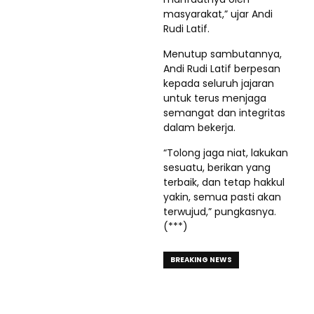
masyarakat,” ujar Andi
Rudi Latif.
Menutup sambutannya,
Andi Rudi Latif berpesan
kepada seluruh jajaran
untuk terus menjaga
semangat dan integritas
dalam bekerja.
“Tolong jaga niat, lakukan
sesuatu, berikan yang
terbaik, dan tetap hakkul
yakin, semua pasti akan
terwujud,” pungkasnya.
(***)
BREAKING NEWS