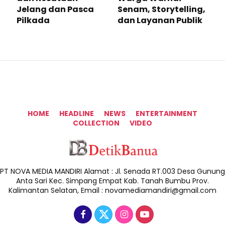
Jelang dan Pasca
Senam, Storytelling,
Pilkada
dan Layanan Publik
HOME
HEADLINE
NEWS
ENTERTAINMENT
COLLECTION
VIDEO
PT NOVA MEDIA MANDIRI Alamat : Jl. Senada RT.003 Desa Gunung
Anta Sari Kec. Simpang Empat Kab. Tanah Bumbu Prov.
Kalimantan Selatan, Email : novamediamandiri@gmail.com