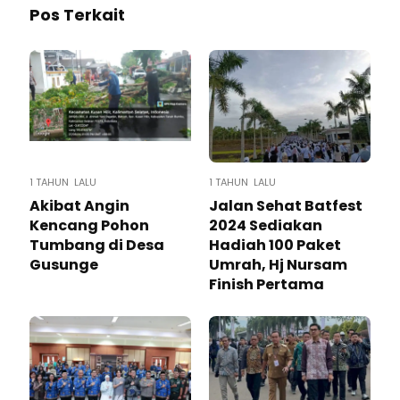
Pos Terkait
1 TAHUN LALU
1 TAHUN LALU
Akibat Angin
Jalan Sehat Batfest
Kencang Pohon
2024 Sediakan
Tumbang di Desa
Hadiah 100 Paket
Gusunge
Umrah, Hj Nursam
Finish Pertama