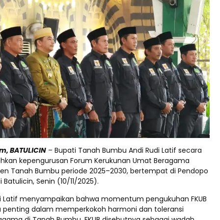
m, BATULICIN
– Bupati Tanah Bumbu Andi Rudi Latif secara
hkan kepengurusan Forum Kerukunan Umat Beragama
ten Tanah Bumbu periode 2025–2030, bertempat di Pendopo
i Batulicin, Senin (10/11/2025).
udi Latif menyampaikan bahwa momentum pengukuhan FKUB
a penting dalam memperkokoh harmoni dan toleransi
agama di Tanah Bumbu. FKUB disebutnya sebagai wadah