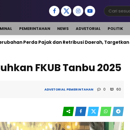
IMINAL
PEMERINTAHAN
NEWS
ADVETORIAL
POLITIK
Pajak dan Retribusi Daerah, Targetkan PAD Naik 10 P
kuhkan FKUB Tanbu 2025
0
60
ADVETORIAL
PEMERINTAHAN