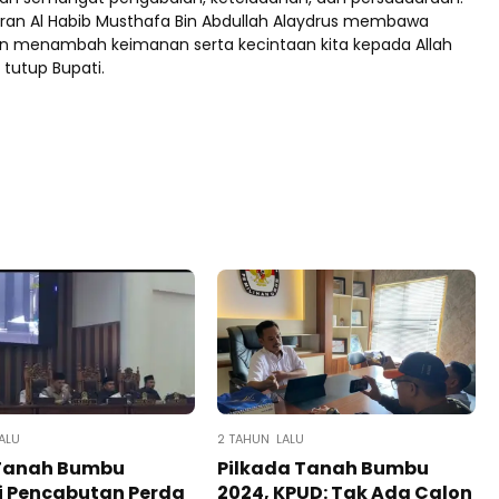
an Al Habib Musthafa Bin Abdullah Alaydrus membawa
n menambah keimanan serta kecintaan kita kepada Allah
 tutup Bupati.
ALU
2 TAHUN LALU
Tanah Bumbu
Pilkada Tanah Bumbu
i Pencabutan Perda
2024, KPUD: Tak Ada Calon