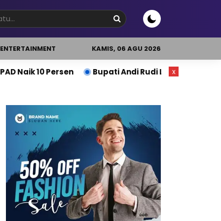
ENTERTAINMENT
KAMIS, 06 AGU 2026
ersen
Bupati Andi Rudi Latif Dorong Produktivitas
x