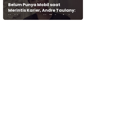
Belum Punya Mobil saat
Merintis Karier, Andre Taulany:
Ke Mana-mana Naik Angkot