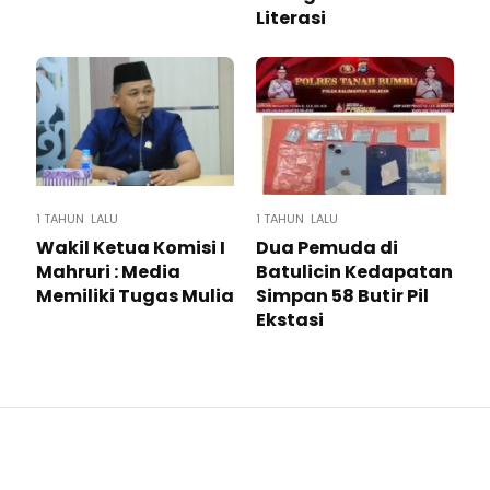
Literasi
1 TAHUN LALU
1 TAHUN LALU
Wakil Ketua Komisi I
Dua Pemuda di
Mahruri : Media
Batulicin Kedapatan
Memiliki Tugas Mulia
Simpan 58 Butir Pil
Ekstasi