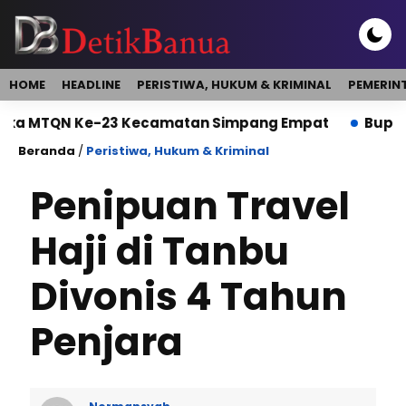
HOME
HEADLINE
PERISTIWA, HUKUM & KRIMINAL
PEMERIN
 Ke-23 Kecamatan Simpang Empat
Bupati Buka Di
Beranda
/
Peristiwa, Hukum & Kriminal
Penipuan Travel
Haji di Tanbu
Divonis 4 Tahun
Penjara