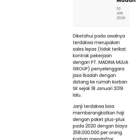
Mudah
30
JUN
2026
Diketahui pada awalnya
terdakwa merupakan
sales lepas (tidak terikat
kontrak pekerjaan
dengan PT. MADINA MULIA
GROUP) penyelenggara
jasa ibadah dengan
datang ke rumah korban
SK sejak 18 Januari 2019
lalu.
Janji terdakwa bisa
memberangkatkan haji
dengan paket plus-plus
pada 2020 dengan biaya
258.000.000 per orang.
Korban mendaftar