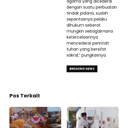
agama yang dicederai
dengan suatu perbuatan
tindak pidana, sudah
sepantasnya pelaku
dihukum seberat
mungkin sebagaimana
ketercelaannya
mencederai perintah
tuhan yang bersifat
sakral,” pungkasnya.
BREAKING NEWS
Pos Terkait