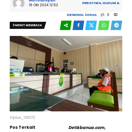
Normansyah
PERISTIWA, HUKUM &
16 Okt 2024 12:52
0
KRIMINAL
SOSIAL
3 MENIT MEMBACA
79
Oplus_131072
Pos Terkait
Detikbanua.com,