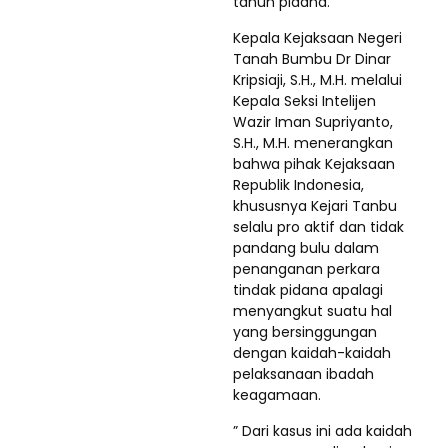
tahun pidana.
Kepala Kejaksaan Negeri
Tanah Bumbu Dr Dinar
Kripsiaji, S.H., M.H. melalui
Kepala Seksi Intelijen
Wazir Iman Supriyanto,
S.H., M.H. menerangkan
bahwa pihak Kejaksaan
Republik Indonesia,
khususnya Kejari Tanbu
selalu pro aktif dan tidak
pandang bulu dalam
penanganan perkara
tindak pidana apalagi
menyangkut suatu hal
yang bersinggungan
dengan kaidah-kaidah
pelaksanaan ibadah
keagamaan.
” Dari kasus ini ada kaidah