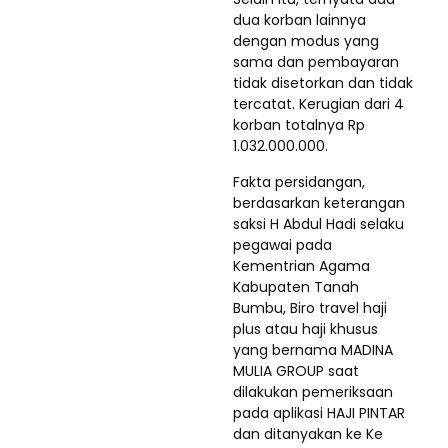
dua korban lainnya
dengan modus yang
sama dan pembayaran
tidak disetorkan dan tidak
tercatat. Kerugian dari 4
korban totalnya Rp
1.032.000.000.
Fakta persidangan,
berdasarkan keterangan
saksi H Abdul Hadi selaku
pegawai pada
Kementrian Agama
Kabupaten Tanah
Bumbu, Biro travel haji
plus atau haji khusus
yang bernama MADINA
MULIA GROUP saat
dilakukan pemeriksaan
pada aplikasi HAJI PINTAR
dan ditanyakan ke Ke