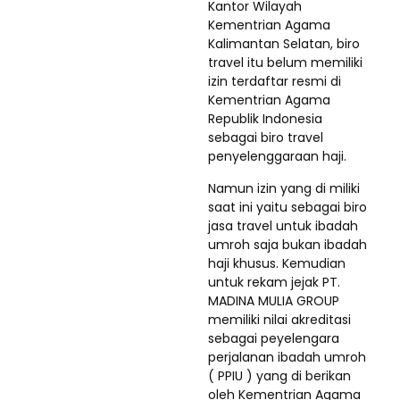
Kantor Wilayah
Kementrian Agama
Kalimantan Selatan, biro
travel itu belum memiliki
izin terdaftar resmi di
Kementrian Agama
Republik Indonesia
sebagai biro travel
penyelenggaraan haji.
Namun izin yang di miliki
saat ini yaitu sebagai biro
jasa travel untuk ibadah
umroh saja bukan ibadah
haji khusus. Kemudian
untuk rekam jejak PT.
MADINA MULIA GROUP
memiliki nilai akreditasi
sebagai peyelengara
perjalanan ibadah umroh
( PPIU ) yang di berikan
oleh Kementrian Agama