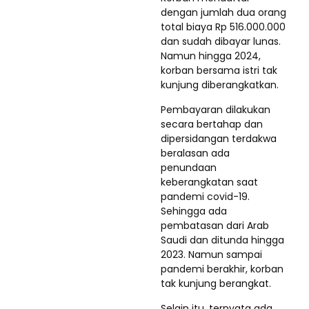
dengan jumlah dua orang
total biaya Rp 516.000.000
dan sudah dibayar lunas.
Namun hingga 2024,
korban bersama istri tak
kunjung diberangkatkan.
Pembayaran dilakukan
secara bertahap dan
dipersidangan terdakwa
beralasan ada
penundaan
keberangkatan saat
pandemi covid-19.
Sehingga ada
pembatasan dari Arab
Saudi dan ditunda hingga
2023. Namun sampai
pandemi berakhir, korban
tak kunjung berangkat.
Selain itu, ternyata ada