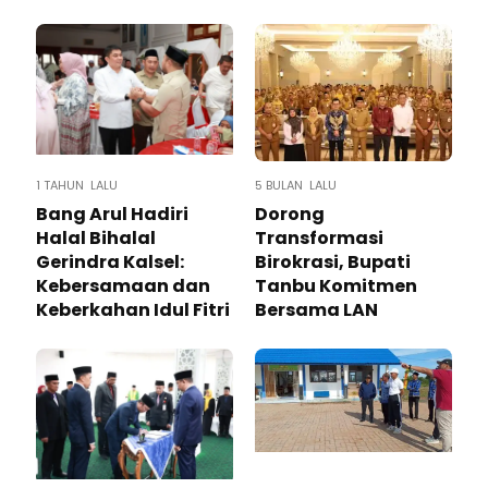
1 TAHUN LALU
5 BULAN LALU
Bang Arul Hadiri
Dorong
Halal Bihalal
Transformasi
Gerindra Kalsel:
Birokrasi, Bupati
Kebersamaan dan
Tanbu Komitmen
Keberkahan Idul Fitri
Bersama LAN