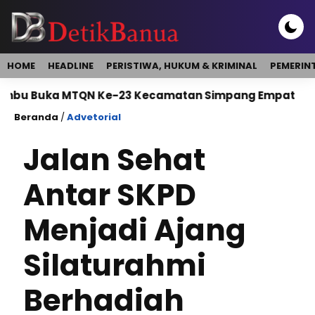
HOME
HEADLINE
PERISTIWA, HUKUM & KRIMINAL
PEMERIN
Buka MTQN Ke-23 Kecamatan Simpang Empat
Bupa
Beranda
/
Advetorial
Jalan Sehat
Antar SKPD
Menjadi Ajang
Silaturahmi
Berhadiah