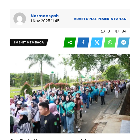
Normansyah
ADVETORIAL
PEMERINTAHAN
1 Nov 2025 11:45
0
84
1 MENIT MEMBACA