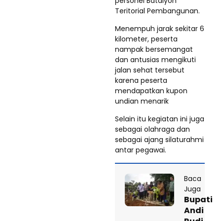
personel Batalyon
Teritorial Pembangunan.
Menempuh jarak sekitar 6
kilometer, peserta
nampak bersemangat
dan antusias mengikuti
jalan sehat tersebut
karena peserta
mendapatkan kupon
undian menarik
Selain itu kegiatan ini juga
sebagai olahraga dan
sebagai ajang silaturahmi
antar pegawai.
Baca
Juga
Bupati
Andi