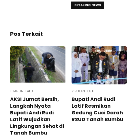
BREAKING NEWS
Pos Terkait
1 TAHUN LALU
2 BULAN LALU
AKSI Jumat Bersih,
Bupati Andi Rudi
Langkah Nyata
Latif Resmikan
Bupati Andi Rudi
Gedung Cuci Darah
Latif Wujudkan
RSUD Tanah Bumbu
Lingkungan Sehat di
Tanah Bumbu