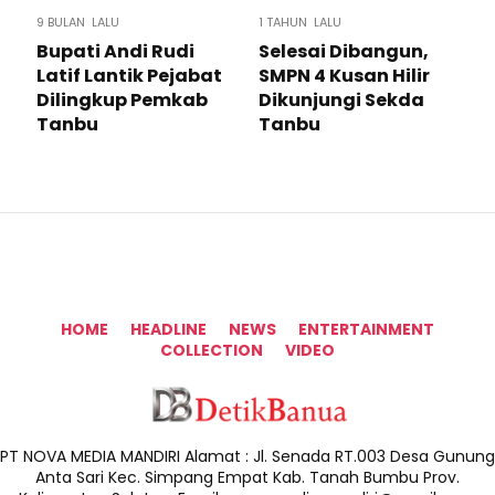
9 BULAN LALU
1 TAHUN LALU
Bupati Andi Rudi
Selesai Dibangun,
Latif Lantik Pejabat
SMPN 4 Kusan Hilir
Dilingkup Pemkab
Dikunjungi Sekda
Tanbu
Tanbu
HOME
HEADLINE
NEWS
ENTERTAINMENT
COLLECTION
VIDEO
PT NOVA MEDIA MANDIRI Alamat : Jl. Senada RT.003 Desa Gunung
Anta Sari Kec. Simpang Empat Kab. Tanah Bumbu Prov.