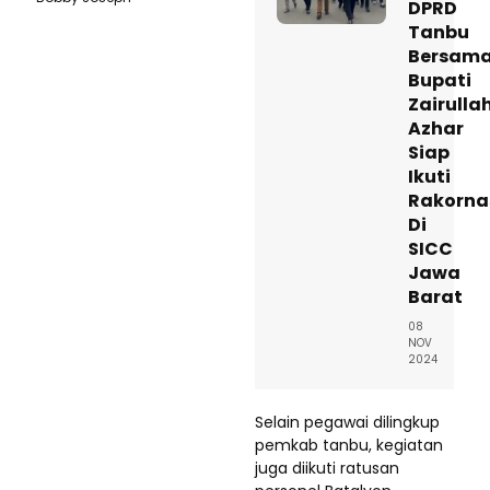
DPRD
Tanbu
Bersam
Bupati
Zairulla
Azhar
Siap
Ikuti
Rakorna
Di
SICC
Jawa
Barat
08
NOV
2024
Selain pegawai dilingkup
pemkab tanbu, kegiatan
juga diikuti ratusan