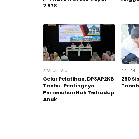
2.578
2 TAHUN LALU
9 BULAN L
Gelar Pelatihan, DP3AP2KB
250 Si
Tanbu : Pentingnya
Tanah
Pemenuhan Hak Terhadap
Anak