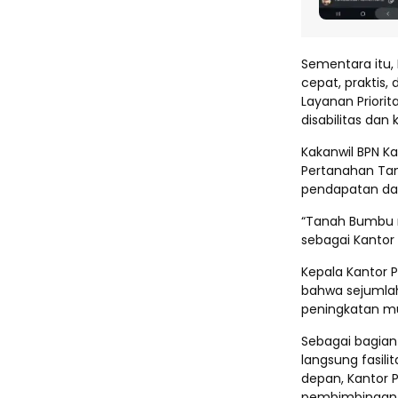
Sementara itu, 
cepat, praktis,
Layanan Priori
disabilitas dan
Kakanwil BPN Ka
Pertanahan Tan
pendapatan da
“Tanah Bumbu m
sebagai Kantor 
Kepala Kantor
bahwa sejumlah
peningkatan mu
Sebagai bagian 
langsung fasili
depan, Kantor
pembimbingan 