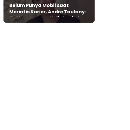
Belum Punya Mobil saat
Merintis Karier, Andre Taulany:
Ke Mana-mana Naik Angkot