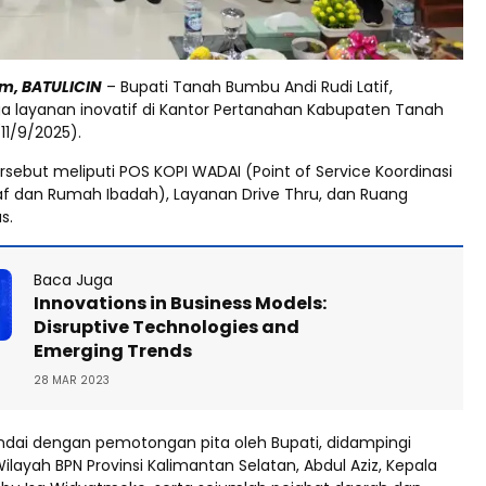
m, BATULICIN
– Bupati Tanah Bumbu Andi Rudi Latif,
a layanan inovatif di Kantor Pertanahan Kabupaten Tanah
11/9/2025).
rsebut meliputi POS KOPI WADAI (Point of Service Koordinasi
kaf dan Rumah Ibadah), Layanan Drive Thru, dan Ruang
s.
Baca Juga
Innovations in Business Models:
Disruptive Technologies and
Emerging Trends
28 MAR 2023
ndai dengan pemotongan pita oleh Bupati, didampingi
ilayah BPN Provinsi Kalimantan Selatan, Abdul Aziz, Kepala