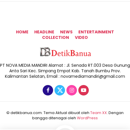
HOME
HEADLINE
NEWS
ENTERTAINMENT
COLLECTION
VIDEO
PT NOVA MEDIA MANDIRI Alamat : Jl. Senada RT.003 Desa Gunung
Anta Sari Kec. Simpang Empat Kab. Tanah Bumbu Prov.
Kalimantan Selatan, Email : novamediamandiri@gmail.com
© detikbanua.com. Tema Aktual dibuat oleh
Team XX
. Dengan
bangga ditenagai oleh
WordPress