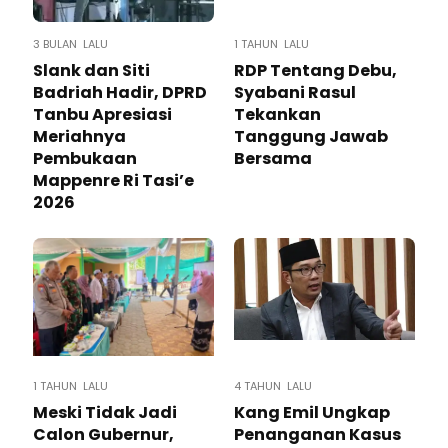
3 BULAN LALU
1 TAHUN LALU
Slank dan Siti
RDP Tentang Debu,
Badriah Hadir, DPRD
Syabani Rasul
Tanbu Apresiasi
Tekankan
Meriahnya
Tanggung Jawab
Pembukaan
Bersama
Mappenre Ri Tasi’e
2026
1 TAHUN LALU
4 TAHUN LALU
Meski Tidak Jadi
Kang Emil Ungkap
Calon Gubernur,
Penanganan Kasus