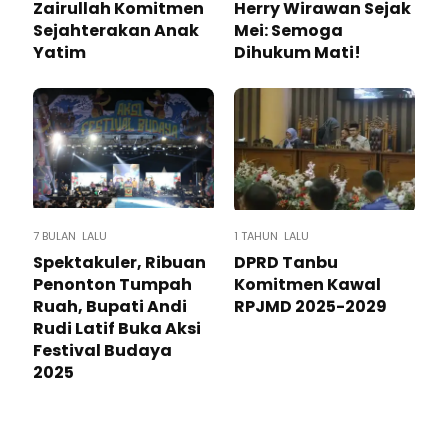
Zairullah Komitmen
Herry Wirawan Sejak
Sejahterakan Anak
Mei: Semoga
Yatim
Dihukum Mati!
7 BULAN LALU
1 TAHUN LALU
Spektakuler, Ribuan
DPRD Tanbu
Penonton Tumpah
Komitmen Kawal
Ruah, Bupati Andi
RPJMD 2025-2029
Rudi Latif Buka Aksi
Festival Budaya
2025