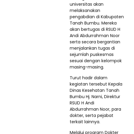
universitas akan
melaksanakan
pengabdian di Kabupaten
Tanah Bumbu. Mereka
akan bertugas di RSUD H
Andi Abdurrahman Noor
serta secara bergantian
menjalankan tugas di
sejumlah puskesmas
sesuai dengan kelompok
masing-masing.
Turut hadir dalam
kegiatan tersebut Kepala
Dinas Kesehatan Tanah
Bumbu Hj. Narni, Direktur
RSUD H Andi
Abdurrahman Noor, para
dokter, serta pejabat
terkait lainnya.
Melalui program Dokter