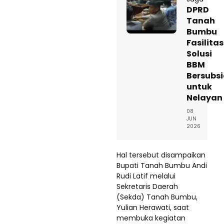
DPRD
Tanah
Bumbu
Fasilitas
Solusi
BBM
Bersubsi
untuk
Nelayan
08
JUN
2026
Hal tersebut disampaikan
Bupati Tanah Bumbu Andi
Rudi Latif melalui
Sekretaris Daerah
(Sekda) Tanah Bumbu,
Yulian Herawati, saat
membuka kegiatan