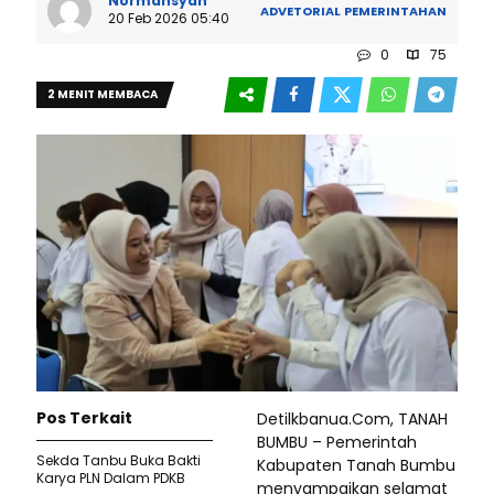
Normansyah
ADVETORIAL
PEMERINTAHAN
20 Feb 2026 05:40
0
75
2 MENIT MEMBACA
Pos Terkait
Detilkbanua.Com, TANAH
BUMBU – Pemerintah
Sekda Tanbu Buka Bakti
Kabupaten Tanah Bumbu
Karya PLN Dalam PDKB
menyampaikan selamat