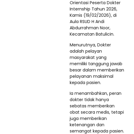
Orientasi Peserta Dokter
Internship Tahun 2026,
Kamis (19/02/2026), di
Aula RSUD H Andi
Abdurrahman Noor,
Kecamatan Batulicin.
Menurutnya, Dokter
adalah pelayan
masyarakat yang
memiliki tanggung jawab
besar dalam memberikan
pelayanan maksimal
kepada pasien.
Ia menambahkan, peran
dokter tidak hanya
sebatas memberikan
obat secara medis, tetapi
juga memberikan
ketenangan dan
semangat kepada pasien.