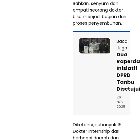
Bahkan, senyum dan
empati seorang dokter
bisa menjadi bagian dari
proses penyembuhan.
Baca
Juga
Dua
Raperda
Inisiatif
DPRD
Tanbu
Disetuju
26
NOV
2025
Diketahui, sebanyak 16
Dokter Internship dari
berbagai daerah dan