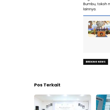
Bumbu, tokoh m
lainnya.
BREKING NEWS
Pos Terkait