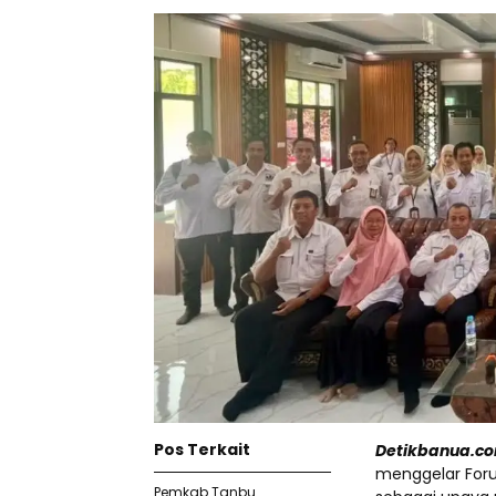
Pos Terkait
Detikbanua.co
menggelar Forum
Pemkab Tanbu