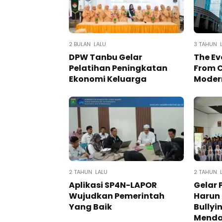
2 BULAN LALU
3 TAHUN 
DPW Tanbu Gelar
The Ev
Pelatihan Peningkatan
From C
Ekonomi Keluarga
Modern
2 TAHUN LALU
2 TAHUN 
Aplikasi SP4N-LAPOR
Gelar
Wujudkan Pemerintah
Harun 
Yang Baik
Bullyi
Mend