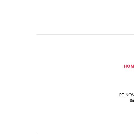
HOM
PT NOV
S