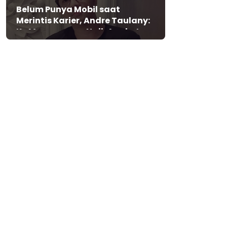
Belum Punya Mobil saat
Merintis Karier, Andre Taulany:
Ke Mana-mana Naik Angkot