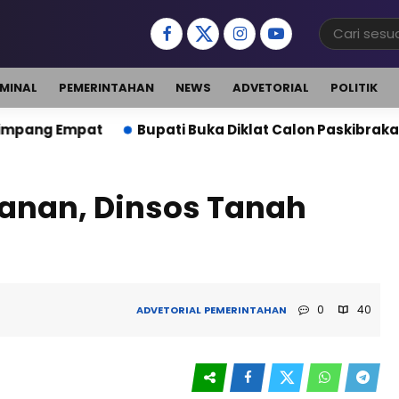
IMINAL
PEMERINTAHAN
NEWS
ADVETORIAL
POLITIK
t
Bupati Buka Diklat Calon Paskibraka Tanah Bumbu
anan, Dinsos Tanah
0
40
ADVETORIAL
PEMERINTAHAN