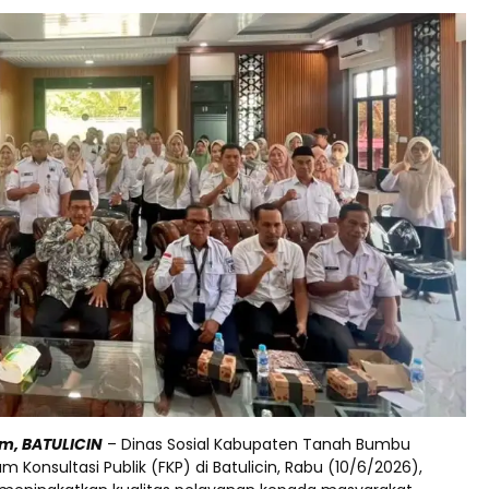
m, BATULICIN
– Dinas Sosial Kabupaten Tanah Bumbu
 Konsultasi Publik (FKP) di Batulicin, Rabu (10/6/2026),