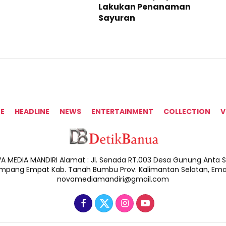
Lakukan Penanaman
Sayuran
E
HEADLINE
NEWS
ENTERTAINMENT
COLLECTION
V
A MEDIA MANDIRI Alamat : Jl. Senada RT.003 Desa Gunung Anta Sa
impang Empat Kab. Tanah Bumbu Prov. Kalimantan Selatan, Email
novamediamandiri@gmail.com