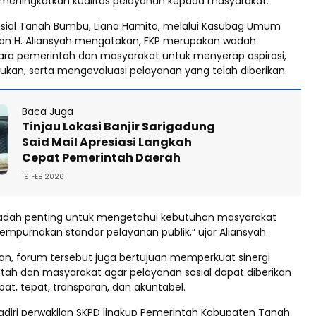
meningkatkan kualitas pelayanan kepada masyarakat.
osial Tanah Bumbu, Liana Hamita, melalui Kasubag Umum
an H. Aliansyah mengatakan, FKP merupakan wadah
ara pemerintah dan masyarakat untuk menyerap aspirasi,
an, serta mengevaluasi pelayanan yang telah diberikan.
Baca Juga
Tinjau Lokasi Banjir Sarigadung
Said Mail Apresiasi Langkah
Cepat Pemerintah Daerah
19 FEB 2026
wadah penting untuk mengetahui kebutuhan masyarakat
empurnakan standar pelayanan publik,” ujar Aliansyah.
, forum tersebut juga bertujuan memperkuat sinergi
tah dan masyarakat agar pelayanan sosial dapat diberikan
pat, tepat, transparan, dan akuntabel.
hadiri perwakilan SKPD lingkup Pemerintah Kabupaten Tanah