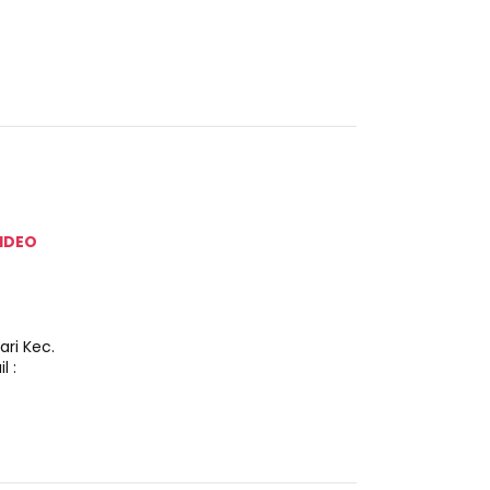
IDEO
ri Kec.
 :