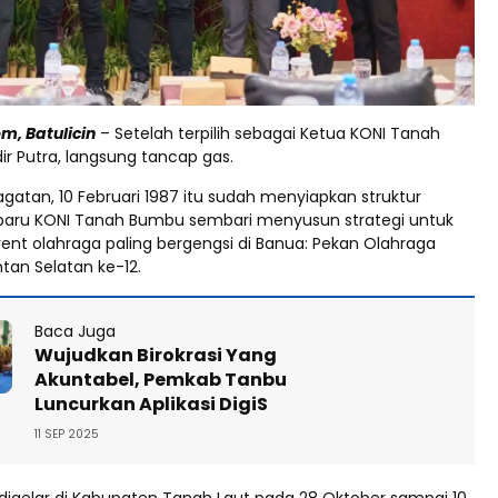
m, Batulicin
– Setelah terpilih sebagai Ketua KONI Tanah
ir Putra, langsung tancap gas.
Pagatan, 10 Februari 1987 itu sudah menyiapkan struktur
baru KONI Tanah Bumbu sembari menyusun strategi untuk
t olahraga paling bergengsi di Banua: Pekan Olahraga
ntan Selatan ke-12.
Baca Juga
Wujudkan Birokrasi Yang
Akuntabel, Pemkab Tanbu
Luncurkan Aplikasi DigiS
11 SEP 2025