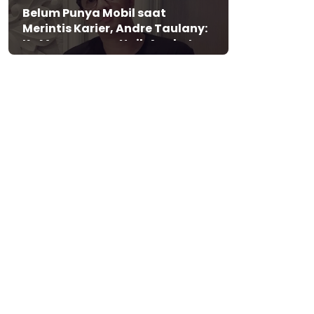
Belum Punya Mobil saat
Merintis Karier, Andre Taulany:
Ke Mana-mana Naik Angkot