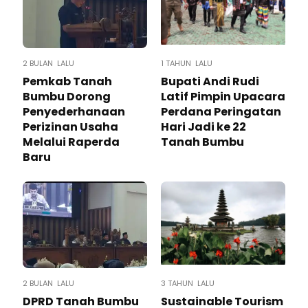
2 BULAN LALU
1 TAHUN LALU
Pemkab Tanah
Bupati Andi Rudi
Bumbu Dorong
Latif Pimpin Upacara
Penyederhanaan
Perdana Peringatan
Perizinan Usaha
Hari Jadi ke 22
Melalui Raperda
Tanah Bumbu
Baru
2 BULAN LALU
3 TAHUN LALU
DPRD Tanah Bumbu
Sustainable Tourism