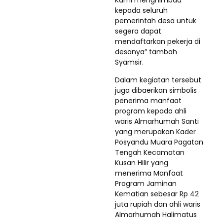
Kami menghimbau
kepada seluruh
pemerintah desa untuk
segera dapat
mendaftarkan pekerja di
desanya” tambah
Syamsir.
Dalam kegiatan tersebut
juga dibaerikan simbolis
penerima manfaat
program kepada ahli
waris Almarhumah Santi
yang merupakan Kader
Posyandu Muara Pagatan
Tengah Kecamatan
Kusan Hilir yang
menerima Manfaat
Program Jaminan
Kematian sebesar Rp 42
juta rupiah dan ahli waris
Almarhumah Halimatus