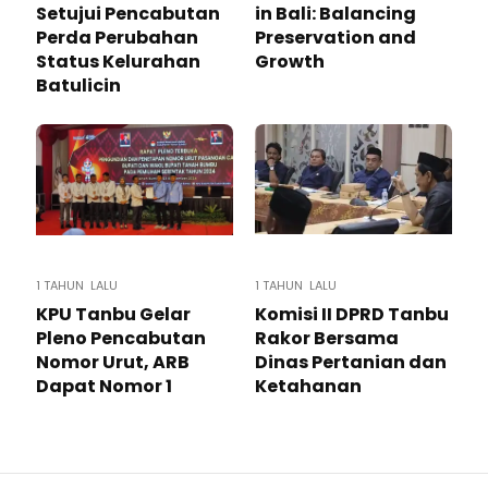
Setujui Pencabutan
in Bali: Balancing
Perda Perubahan
Preservation and
Status Kelurahan
Growth
Batulicin
1 TAHUN LALU
1 TAHUN LALU
KPU Tanbu Gelar
Komisi II DPRD Tanbu
Pleno Pencabutan
Rakor Bersama
Nomor Urut, ARB
Dinas Pertanian dan
Dapat Nomor 1
Ketahanan