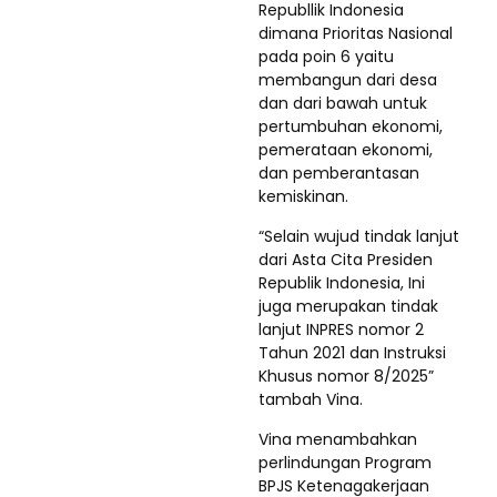
Republlik Indonesia
dimana Prioritas Nasional
pada poin 6 yaitu
membangun dari desa
dan dari bawah untuk
pertumbuhan ekonomi,
pemerataan ekonomi,
dan pemberantasan
kemiskinan.
“Selain wujud tindak lanjut
dari Asta Cita Presiden
Republik Indonesia, Ini
juga merupakan tindak
lanjut INPRES nomor 2
Tahun 2021 dan Instruksi
Khusus nomor 8/2025”
tambah Vina.
Vina menambahkan
perlindungan Program
BPJS Ketenagakerjaan