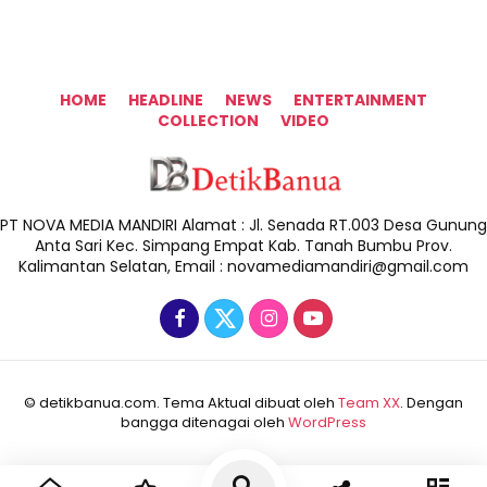
HOME
HEADLINE
NEWS
ENTERTAINMENT
COLLECTION
VIDEO
PT NOVA MEDIA MANDIRI Alamat : Jl. Senada RT.003 Desa Gunung
Anta Sari Kec. Simpang Empat Kab. Tanah Bumbu Prov.
Kalimantan Selatan, Email : novamediamandiri@gmail.com
© detikbanua.com. Tema Aktual dibuat oleh
Team XX
. Dengan
bangga ditenagai oleh
WordPress