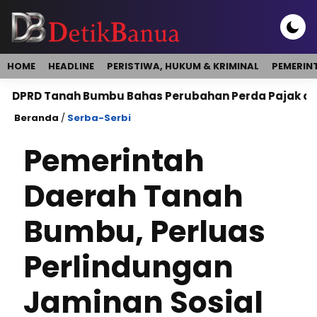
HOME
HEADLINE
PERISTIWA, HUKUM & KRIMINAL
PEMERIN
anah Bumbu Bahas Perubahan Perda Pajak dan Retribusi
Beranda
/
Serba-Serbi
Pemerintah
Daerah Tanah
Bumbu, Perluas
Perlindungan
Jaminan Sosial