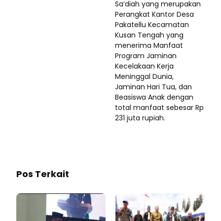
Sa’diah yang merupakan
Perangkat Kantor Desa
Pakatellu Kecamatan
Kusan Tengah yang
menerima Manfaat
Program Jaminan
Kecelakaan Kerja
Meninggal Dunia,
Jaminan Hari Tua, dan
Beasiswa Anak dengan
total manfaat sebesar Rp
231 juta rupiah.
Pos Terkait