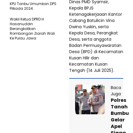
Dinas PMD Syamsir,
KPU Tanbu Umumkan DPS
Kepala BPJS
Pilkada 2024
Ketenagakerjaaan Kantor
Wakil Ketua DPRD H
Cabang Batulicin Vina
Hasanuddin
Dwina Yuskin, serta
Berangkatkan
Kepala Desa, Perangkat
Rombongan Ziarah Wali
Ke Pulau Jawa
Desa, serta anggota
Badan Permusyawaratan
Desa (BPD) di Kecamatan
Kusan Hilir dan
Kecamatan Kusan
Tengah (14 Juli 2025).
Baca
Juga
Polres
Tanah
Bumbu
Gelar
Apel
Siaga