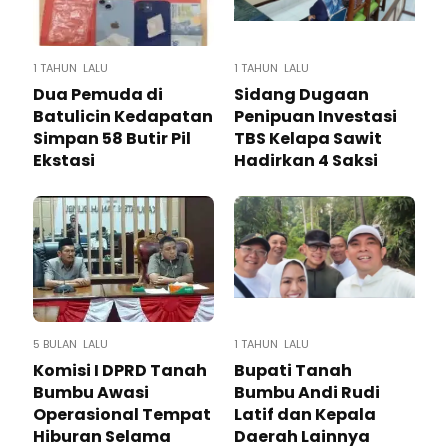
1 TAHUN LALU
1 TAHUN LALU
Dua Pemuda di
Sidang Dugaan
Batulicin Kedapatan
Penipuan Investasi
Simpan 58 Butir Pil
TBS Kelapa Sawit
Ekstasi
Hadirkan 4 Saksi
5 BULAN LALU
1 TAHUN LALU
Komisi I DPRD Tanah
Bupati Tanah
Bumbu Awasi
Bumbu Andi Rudi
Operasional Tempat
Latif dan Kepala
Hiburan Selama
Daerah Lainnya