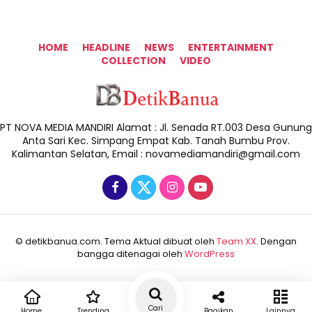
HOME
HEADLINE
NEWS
ENTERTAINMENT
COLLECTION
VIDEO
PT NOVA MEDIA MANDIRI Alamat : Jl. Senada RT.003 Desa Gunung
Anta Sari Kec. Simpang Empat Kab. Tanah Bumbu Prov.
Kalimantan Selatan, Email : novamediamandiri@gmail.com
© detikbanua.com. Tema Aktual dibuat oleh
Team XX
. Dengan
bangga ditenagai oleh
WordPress
Cari
Home
Trending
Bagikan
Lainnya