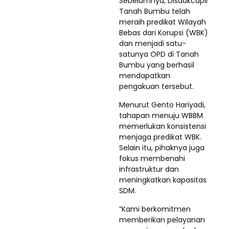
Sebelumnya, Disdukcapil
Tanah Bumbu telah
meraih predikat Wilayah
Bebas dari Korupsi (WBK)
dan menjadi satu-
satunya OPD di Tanah
Bumbu yang berhasil
mendapatkan
pengakuan tersebut.
Menurut Gento Hariyadi,
tahapan menuju WBBM
memerlukan konsistensi
menjaga predikat WBK.
Selain itu, pihaknya juga
fokus membenahi
infrastruktur dan
meningkatkan kapasitas
SDM.
“Kami berkomitmen
memberikan pelayanan