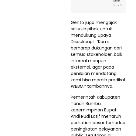
MAR
2025
Gento juga mengajak
seluruh pihak untuk
mendukung upaya
Disdukcapil. “Kami
berharap dukungan dari
semua stakeholder, baik
internal maupun
eksternal, agar pada
penilaian mendatang
kami bisa meraih predikat
WBBM,” tambahnya.
Pemerintah Kabupaten
Tanah Bumbu
kepemimpinan Bupati
Andi Rudi Latif menaruh
perhatian besar terhadap
peningkatan pelayanan
publik. Terutama di