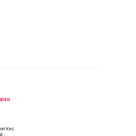
IDEO
ri Kec.
 :