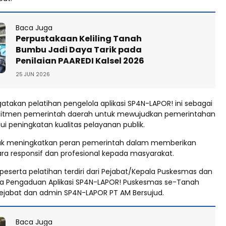
Baca Juga
Perpustakaan Keliling Tanah
Bumbu Jadi Daya Tarik pada
Penilaian PAAREDI Kalsel 2026
25 JUN 2026
takan pelatihan pengelola aplikasi SP4N-LAPOR! ini sebagai
itmen pemerintah daerah untuk mewujudkan pemerintahan
lui peningkatan kualitas pelayanan publik.
uk meningkatkan peran pemerintah dalam memberikan
ra responsif dan profesional kepada masyarakat.
peserta pelatihan terdiri dari Pejabat/Kepala Puskesmas dan
a Pengaduan Aplikasi SP4N-LAPOR! Puskesmas se-Tanah
ejabat dan admin SP4N-LAPOR PT AM Bersujud.
Baca Juga