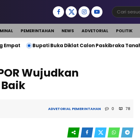
IMINAL
PEMERINTAHAN
NEWS
ADVETORIAL
POLITIK
ati Buka Diklat Calon Paskibraka Tanah Bumbu 2026, Si
APOR Wujudkan
 Baik
0
78
ADVETORIAL
PEMERINTAHAN