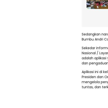
Sedangkan nar
Bumbu Andri Ca
Sekedar inform
Nasional / Lay
adalah aplika
dan pengaduan 
Aplikasi ini di
Presiden dan 
mengelola peng
tuntas, dan ter