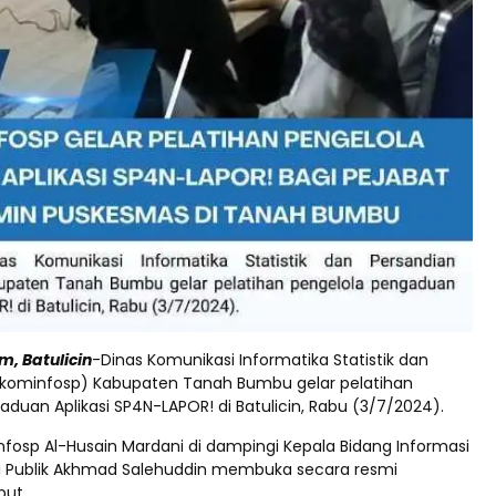
, Batulicin
-Dinas Komunikasi Informatika Statistik dan
skominfosp) Kabupaten Tanah Bumbu gelar pelatihan
duan Aplikasi SP4N-LAPOR! di Batulicin, Rabu (3/7/2024).
nfosp Al-Husain Mardani di dampingi Kepala Bidang Informasi
i Publik Akhmad Salehuddin membuka secara resmi
but.