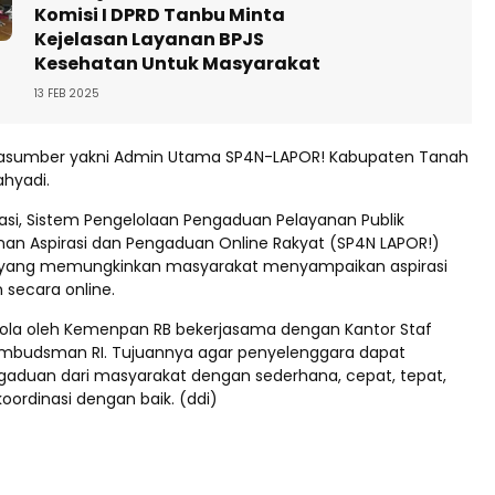
Komisi I DPRD Tanbu Minta
Kejelasan Layanan BPJS
Kesehatan Untuk Masyarakat
13 FEB 2025
asumber yakni Admin Utama SP4N-LAPOR! Kabupaten Tanah
hyadi.
asi, Sistem Pengelolaan Pengaduan Pelayanan Publik
anan Aspirasi dan Pengaduan Online Rakyat (SP4N LAPOR!)
si yang memungkinkan masyarakat menyampaikan aspirasi
secara online.
 kelola oleh Kemenpan RB bekerjasama dengan Kantor Staf
Ombudsman RI. Tujuannya agar penyelenggara dapat
aduan dari masyarakat dengan sederhana, cepat, tepat,
koordinasi dengan baik. (ddi)