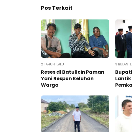
Pos Terkait
2 TAHUN LALU
9 BULAN L
Reses di Batulicin Paman
Bupati
Yani Respon Keluhan
Lantik
Warga
Pemka