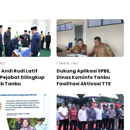
ALU
1 TAHUN LALU
 Andi Rudi Latif
Dukung Aplikasi SPBE,
 Pejabat Dilingkup
Dinas Kominfo Tanbu
b Tanbu
Fasilitasi Aktivasi TTE