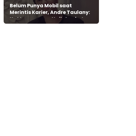
Belum Punya Mobil saat
Merintis Karier, Andre Taulany:
Ke Mana-mana Naik Angkot