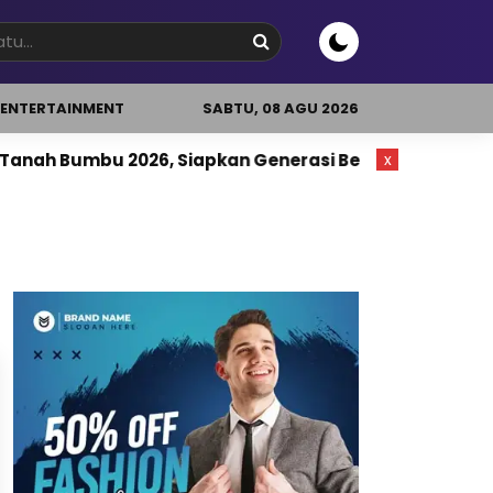
ENTERTAINMENT
SABTU, 08 AGU 2026
nah Bumbu 2026, Siapkan Generasi Berkarakter
x
List