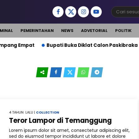
IMINAL
PEMERINTAHAN
NEWS
ADVETORIAL
POLITIK
ng Empat
Bupati Buka Diklat Calon Paskibraka Ta
4 TAHUN LALU |
COLLECTION
Teror Lampor di Temanggung
Lorem ipsum dolor sit amet, consectetur adipiscing elit,
sed do eiusmod tempor incididunt ut labore et dolore